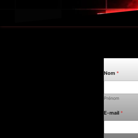
Nom
*
Prénom
E-mail
*