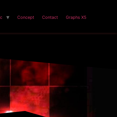
ic
Concept
Contact
Graphs X5