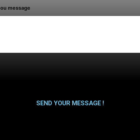
 ou message
SEND YOUR MESSAGE !