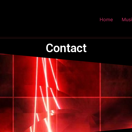
Home
Mus
Contact